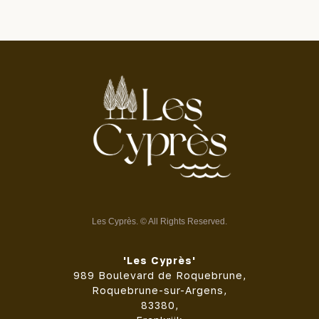
Les Cyprès. © All Rights Reserved.
'Les Cyprès'
989 Boulevard de Roquebrune,
Roquebrune-sur-Argens,
83380,