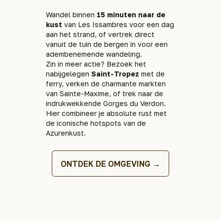
Wandel binnen
15 minuten naar de
kust
van Les Issambres voor een dag
aan het strand, of vertrek direct
vanuit de tuin de bergen in voor een
adembenemende wandeling.
Zin in meer actie? Bezoek het
nabijgelegen
Saint-Tropez
met de
ferry, verken de charmante markten
van Sainte-Maxime, of trek naar de
indrukwekkende Gorges du Verdon.
Hier combineer je absolute rust met
de iconische hotspots van de
Azurenkust.
ONTDEK DE OMGEVING →