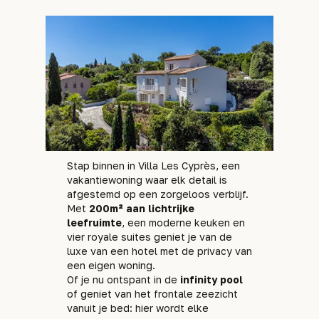
Stap binnen in Villa Les Cyprès, een
vakantiewoning waar elk detail is
afgestemd op een zorgeloos verblijf.
Met
200m² aan lichtrijke
leefruimte
, een moderne keuken en
vier royale suites geniet je van de
luxe van een hotel met de privacy van
een eigen woning.
Of je nu ontspant in de
infinity pool
of geniet van het frontale zeezicht
vanuit je bed: hier wordt elke