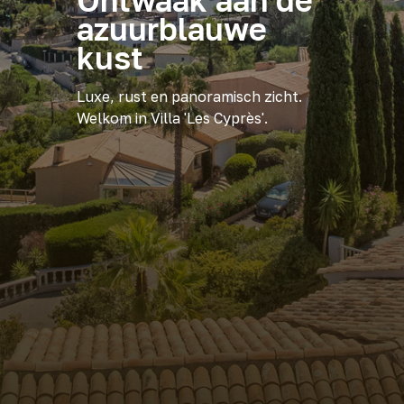
Ontwaak aan de
azuurblauwe
kust
Luxe, rust en panoramisch zicht.
Welkom in Villa 'Les Cyprès'.