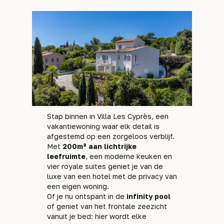
Stap binnen in Villa Les Cyprès, een
vakantiewoning waar elk detail is
afgestemd op een zorgeloos verblijf.
Met
200m² aan lichtrijke
leefruimte
, een moderne keuken en
vier royale suites geniet je van de
luxe van een hotel met de privacy van
een eigen woning.
Of je nu ontspant in de
infinity pool
of geniet van het frontale zeezicht
vanuit je bed: hier wordt elke