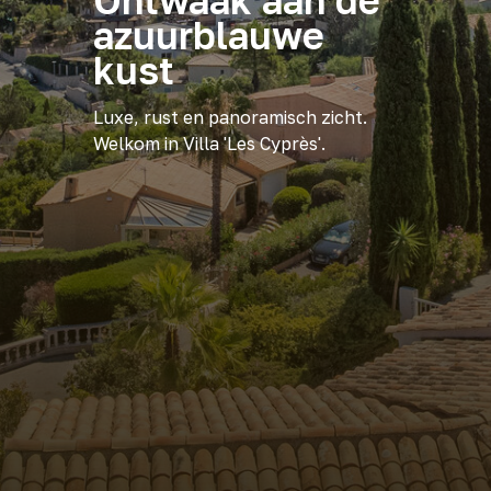
Ontwaak aan de
azuurblauwe
kust
Luxe, rust en panoramisch zicht.
Welkom in Villa 'Les Cyprès'.