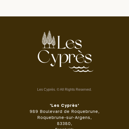
Les Cyprès. © All Rights Reserved.
'Les Cyprès'
989 Boulevard de Roquebrune,
Roquebrune-sur-Argens,
83380,