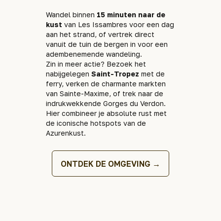
Wandel binnen
15 minuten naar de
kust
van Les Issambres voor een dag
aan het strand, of vertrek direct
vanuit de tuin de bergen in voor een
adembenemende wandeling.
Zin in meer actie? Bezoek het
nabijgelegen
Saint-Tropez
met de
ferry, verken de charmante markten
van Sainte-Maxime, of trek naar de
indrukwekkende Gorges du Verdon.
Hier combineer je absolute rust met
de iconische hotspots van de
Azurenkust.
ONTDEK DE OMGEVING →