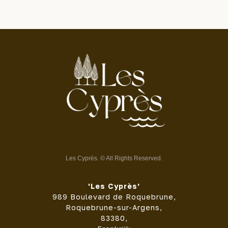
Les Cyprès. © All Rights Reserved.
'Les Cyprès'
989 Boulevard de Roquebrune,
Roquebrune-sur-Argens,
83380,