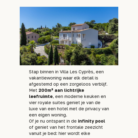
Stap binnen in Villa Les Cyprès, een
vakantiewoning waar elk detail is
afgestemd op een zorgeloos verblijf.
Met
200m² aan lichtrijke
leefruimte
, een moderne keuken en
vier royale suites geniet je van de
luxe van een hotel met de privacy van
een eigen woning.
Of je nu ontspant in de
infinity pool
of geniet van het frontale zeezicht
vanuit je bed: hier wordt elke