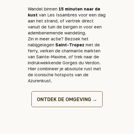
Wandel binnen
15 minuten naar de
kust
van Les Issambres voor een dag
aan het strand, of vertrek direct
vanuit de tuin de bergen in voor een
adembenemende wandeling.
Zin in meer actie? Bezoek het
nabijgelegen
Saint-Tropez
met de
ferry, verken de charmante markten
van Sainte-Maxime, of trek naar de
indrukwekkende Gorges du Verdon.
Hier combineer je absolute rust met
de iconische hotspots van de
Azurenkust.
ONTDEK DE OMGEVING →