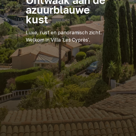
Ontwaak aan de
azuurblauwe
kust
Luxe, rust en panoramisch zicht.
Welkom in Villa 'Les Cyprès'.