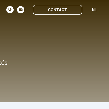
CONTACT
NL
tés