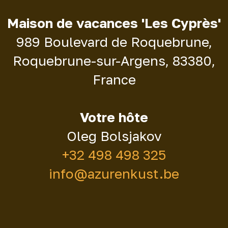
Maison de vacances 'Les Cyprès'
989 Boulevard de Roquebrune,
Roquebrune-sur-Argens, 83380,
France
Votre hôte
Oleg Bolsjakov
+32 498 498 325
info@azurenkust.be